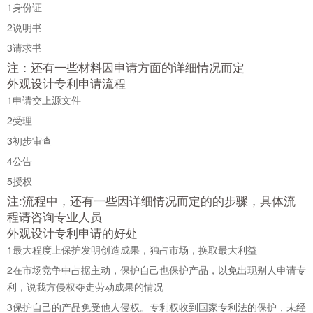
1
身份证
2
说明书
3
请求书
注：还有一些材料因申请方面的详细情况而定
外观设计专利申请流程
1
申请交上源文件
2
受理
3
初步审查
4
公告
5
授权
注:流程中，还有一些因详细情况而定的的步骤，具体流
程请咨询专业人员
外观设计专利申请的好处
1
最大程度上保护发明创造成果，独占市场，换取最大利益
2
在市场竞争中占据主动，保护自己也保护产品，以免出现别人申请专
利，说我方侵权夺走劳动成果的情况
3
保护自己的产品免受他人侵权。专利权收到国家专利法的保护，未经