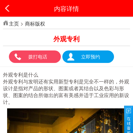
内容详情
主页
>
商标版权
外观专利
拨打电话
立即预约
外观专利是什么
外观专利与发明还有实用新型专利是完全不一样的，外观
设计是指对产品的形状、图案或者其结合以及色彩与形
状、图案的结合所做出的富有美感并适于工业应用的新设
计。