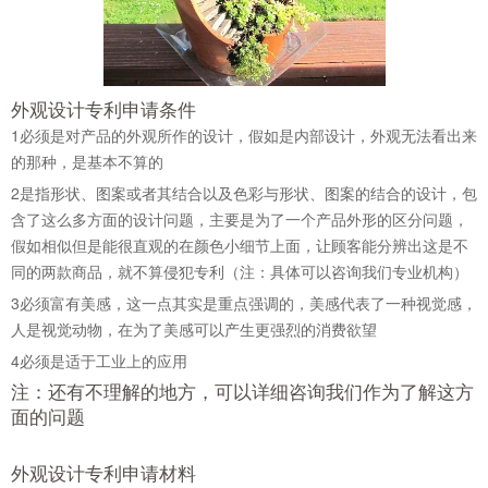
外观设计专利申请条件
1
必须是对产品的外观所作的设计，假如是内部设计，外观无法看出来
的那种，是基本不算的
2
是指形状、图案或者其结合以及色彩与形状、图案的结合的设计，包
含了这么多方面的设计问题，主要是为了一个产品外形的区分问题，
假如相似但是能很直观的在颜色小细节上面，让顾客能分辨出这是不
同的两款商品，就不算侵犯专利（注：具体可以咨询我们专业机构）
3
必须富有美感，这一点其实是重点强调的，美感代表了一种视觉感，
人是视觉动物，在为了美感可以产生更强烈的消费欲望
4
必须是适于工业上的应用
注：还有不理解的地方，可以详细咨询我们作为了解这方
面的问题
外观设计专利申请材料